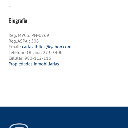
–
Biografía
Reg. MVCS: PN-0769
Reg. ASPAI: 508
Email:
carla.albites@yahoo.com
Teléfono Oficina: 273-3400
Celular: 980-112-116
Propiedades inmobiliarias