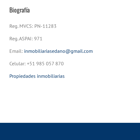
Biografía
Reg. MVCS: PN-11283
Reg. ASPAI: 971
Email:
inmobiliariasedano@gmail.com
Celular: +51 985 057 870
Propiedades inmobiliarias