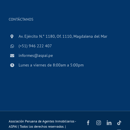
CONTÁCTANOS
Av. Ejército N.° 1180, Of. 1110, Magdalena del Mar
(+51) 946 222 407
informes@aspai.pe
Lunes a viernes de 8:00am a 5:00pm
Asociación Peruana de Agentes Inmobiliarios -
Facebook
Instagram
LinkedIn
Tikt
ASPAI | Todos los derechos reservados. |