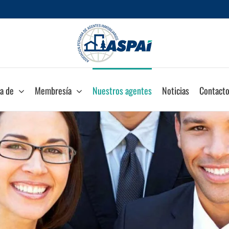
a de
Membresía
Nuestros agentes
Noticias
Contact