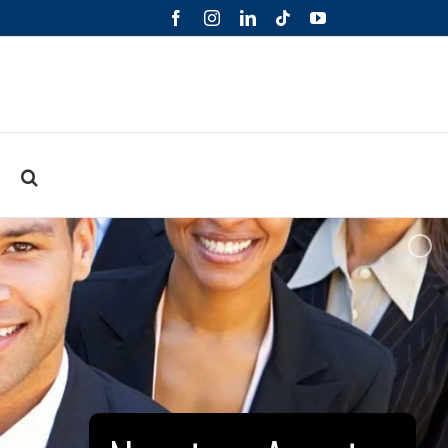
Facebook
Instagram
LinkedIn
Tiktok
YouTube
o