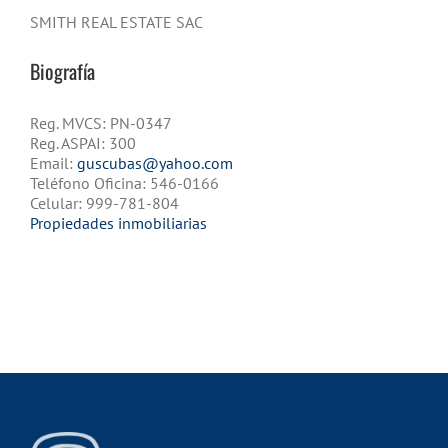
SMITH REAL ESTATE SAC
Biografía
Reg. MVCS: PN-0347
Reg. ASPAI: 300
Email:
guscubas@yahoo.com
Teléfono Oficina: 546-0166
Celular: 999-781-804
Propiedades inmobiliarias