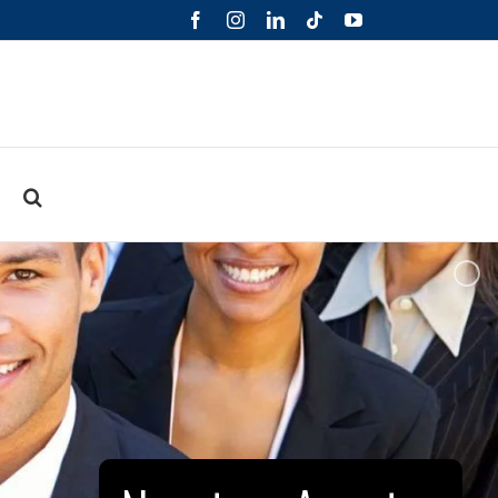
Facebook
Instagram
LinkedIn
Tiktok
YouTube
o