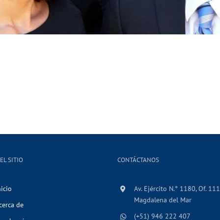
EL SITIO
CONTÁCTANOS
nicio
Av. Ejército N.° 1180, Of. 111
Magdalena del Mar
cerca de
(+51) 946 222 407