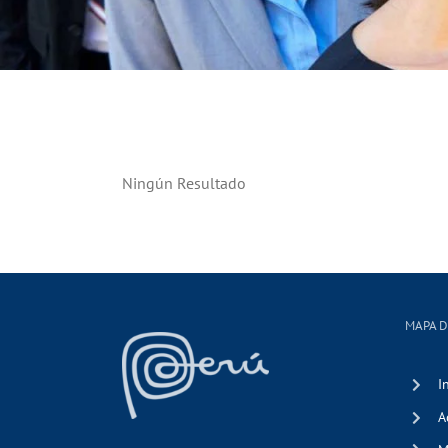
Ningún Resultado
MAPA D
I
A