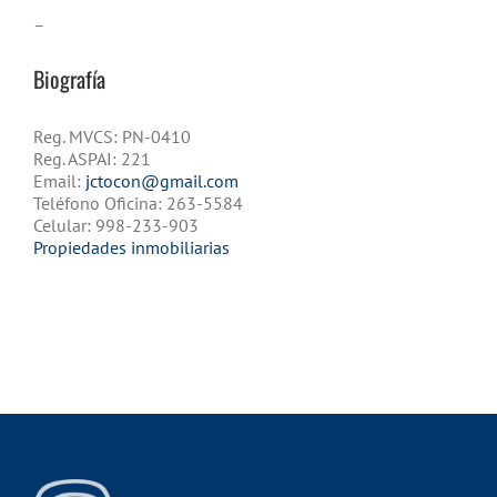
–
Biografía
Reg. MVCS: PN-0410
Reg. ASPAI: 221
Email:
jctocon@gmail.com
Teléfono Oficina: 263-5584
Celular: 998-233-903
Propiedades inmobiliarias