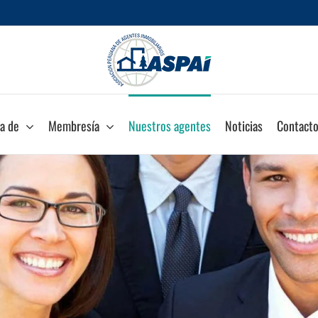
a de
Membresía
Nuestros agentes
Noticias
Contact