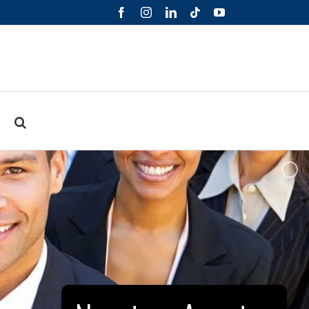
Facebook
Instagram
LinkedIn
Tiktok
YouTube
o