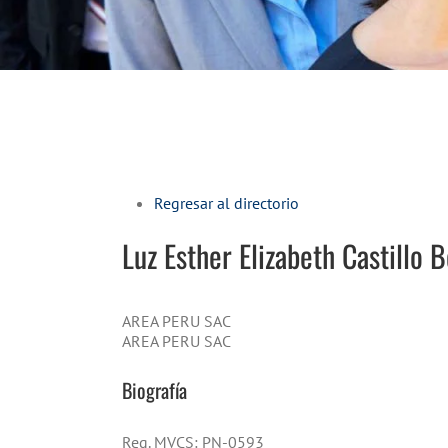
Regresar al directorio
Luz Esther Elizabeth
Castillo B
AREA PERU SAC
AREA PERU SAC
Biografía
Reg. MVCS: PN-0593