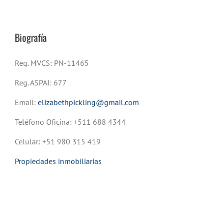
–
Biografía
Reg. MVCS: PN-11465
Reg. ASPAI: 677
Email:
elizabethpickling@gmail.com
Teléfono Oficina: +511 688 4344
Celular: +51 980 315 419
Propiedades inmobiliarias