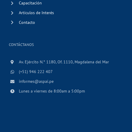
Capacitación
Artículos de Interés
Contacto
CONTÁCTANOS
Av. Ejército N.° 1180, Of. 1110, Magdalena del Mar
(+51) 946 222 407
informes@aspai.pe
Lunes a viernes de 8:00am a 5:00pm