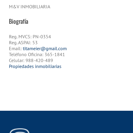
M&V INMOBILIARIA
Biografía
Reg. MVCS: PN-0354
Reg. ASPAI: 53
Email:
titameier@gmail.com
Teléfono Oficina: 365-1841
Celular: 988-420-489
Propiedades inmobiliarias