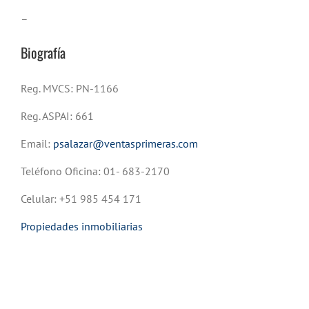
–
Biografía
Reg. MVCS: PN-1166
Reg. ASPAI: 661
Email:
psalazar@ventasprimeras.com
Teléfono Oficina: 01- 683-2170
Celular: +51 985 454 171
Propiedades inmobiliarias