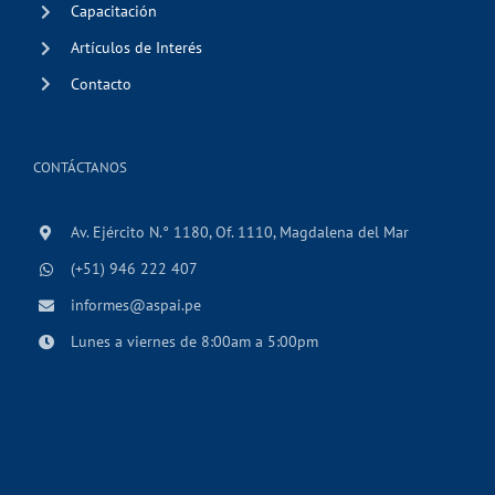
Capacitación
Artículos de Interés
Contacto
CONTÁCTANOS
Av. Ejército N.° 1180, Of. 1110, Magdalena del Mar
(+51) 946 222 407
informes@aspai.pe
Lunes a viernes de 8:00am a 5:00pm