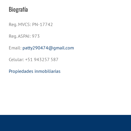
Biografía
Reg. MVCS: PN-17742
Reg. ASPAI: 973
Email:
patty290474@gmail.com
Celular: +51 943257 587
Propiedades inmobiliarias