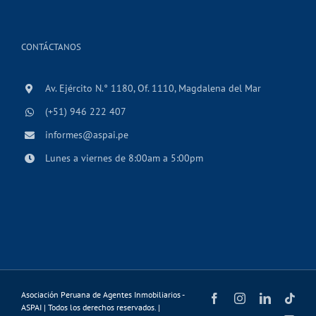
CONTÁCTANOS
Av. Ejército N.° 1180, Of. 1110, Magdalena del Mar
(+51) 946 222 407
informes@aspai.pe
Lunes a viernes de 8:00am a 5:00pm
Asociación Peruana de Agentes Inmobiliarios -
Facebook
Instagram
LinkedIn
Tikt
ASPAI | Todos los derechos reservados. |