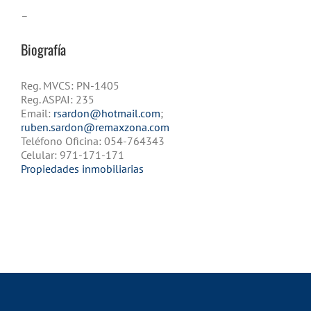
–
Biografía
Reg. MVCS: PN-1405
Reg. ASPAI: 235
Email:
rsardon@hotmail.com
;
ruben.sardon@remaxzona.com
Teléfono Oficina: 054-764343
Celular: 971-171-171
Propiedades inmobiliarias