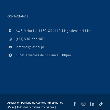
CONTÁCTANOS
Av. Ejército N.° 1180, Of. 1110, Magdalena del Mar
(+51) 946 222 407
informes@aspai.pe
Lunes a viernes de 8:00am a 5:00pm
Asociación Peruana de Agentes Inmobiliarios -
Facebook
Instagram
LinkedIn
Tikt
ASPAI | Todos los derechos reservados. |