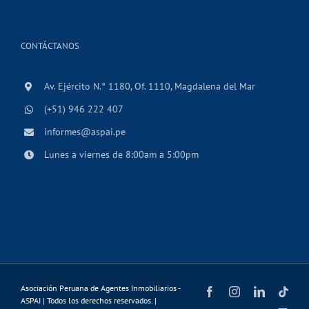
CONTÁCTANOS
Av. Ejército N.° 1180, Of. 1110, Magdalena del Mar
(+51) 946 222 407
informes@aspai.pe
Lunes a viernes de 8:00am a 5:00pm
Asociación Peruana de Agentes Inmobiliarios -
Facebook
Instagram
LinkedIn
Tikt
ASPAI | Todos los derechos reservados. |