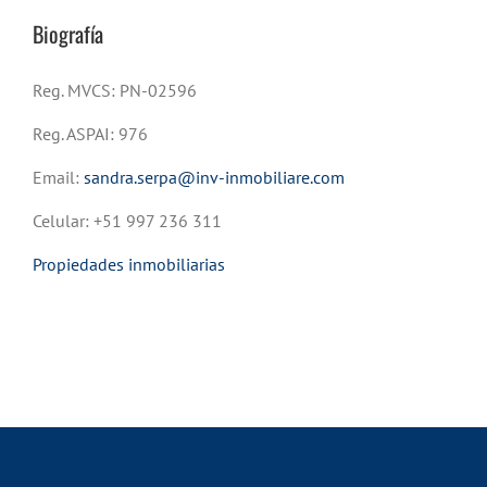
Biografía
Reg. MVCS: PN-02596
Reg. ASPAI: 976
Email:
sandra.serpa@inv-inmobiliare.com
Celular: +51 997 236 311
Propiedades inmobiliarias