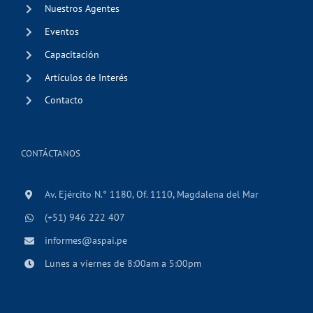
Nuestros Agentes
Eventos
Capacitación
Artículos de Interés
Contacto
CONTÁCTANOS
Av. Ejército N.° 1180, Of. 1110, Magdalena del Mar
(+51) 946 222 407
informes@aspai.pe
Lunes a viernes de 8:00am a 5:00pm