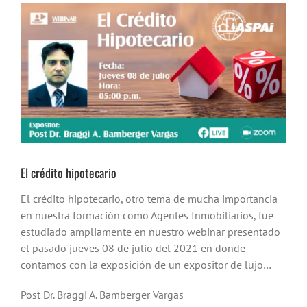
Ver
imagen
más
grande
El crédito hipotecario
El crédito hipotecario, otro tema de mucha importancia
en nuestra formación como Agentes Inmobiliarios, fue
estudiado ampliamente en nuestro webinar presentado
el pasado jueves 08 de julio del 2021 en donde
contamos con la exposición de un expositor de lujo…
Post Dr. Braggi A. Bamberger Vargas