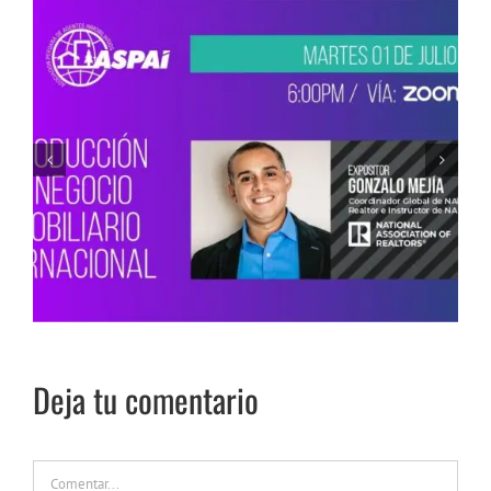
Webinar ASPAI Internacional: MEET THE R IN
PERU
Deja tu comentario
Comentar