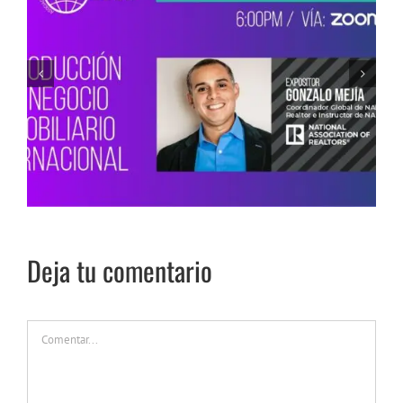
Webinar ASPAI Internacional: MEET THE R IN
PERU
Deja tu comentario
Comentar