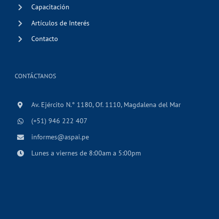
Capacitación
Artículos de Interés
Contacto
CONTÁCTANOS
Av. Ejército N.° 1180, Of. 1110, Magdalena del Mar
(+51) 946 222 407
informes@aspai.pe
Lunes a viernes de 8:00am a 5:00pm