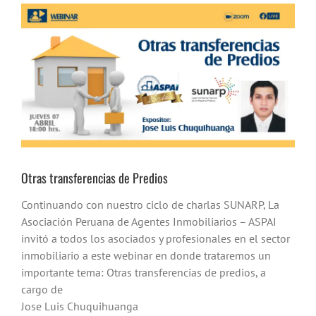
Ver
imagen
más
grande
Otras transferencias de Predios
Continuando con nuestro ciclo de charlas SUNARP, La
Asociación Peruana de Agentes Inmobiliarios – ASPAI
invitó a todos los asociados y profesionales en el sector
inmobiliario a este webinar en donde trataremos un
importante tema: Otras transferencias de predios, a
cargo de
Jose Luis Chuquihuanga