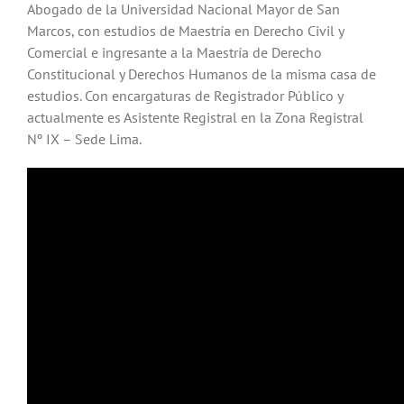
Abogado de la Universidad Nacional Mayor de San
Marcos, con estudios de Maestría en Derecho Civil y
Comercial e ingresante a la Maestría de Derecho
Constitucional y Derechos Humanos de la misma casa de
estudios. Con encargaturas de Registrador Público y
actualmente es Asistente Registral en la Zona Registral
Nº IX – Sede Lima.