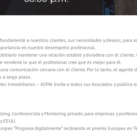
undamente a nuestros clientes, sus necesidades y deseos, para así
importancia en nuestro desempeño profesional.
obiliario mantener una relación estable y duradera con el cliente,
 venderle lo que el profesional cree que es mejor para él.
 una comunicación cercana con el cliente. Por lo tanto, el agente 
 a largo plazo.
tes Inmobiliarios – ASPAI invita a todos sus Asociados y público
izing. Conferencista y Mentoring privado para empresas y profesion
 y EEUU.
ropeo “Progresa digitalmente” recibiendo el premio Europeo en Te