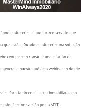
 poder ofrecerles el producto o servicio que
 ya que está enfocado en ofrecerle una solución
debe centrarse en construir una relación de
 en general a nuestro próximo webinar en donde
ales focalizado en el sector inmobiliario con
cnología e Innovación por la AEITI.