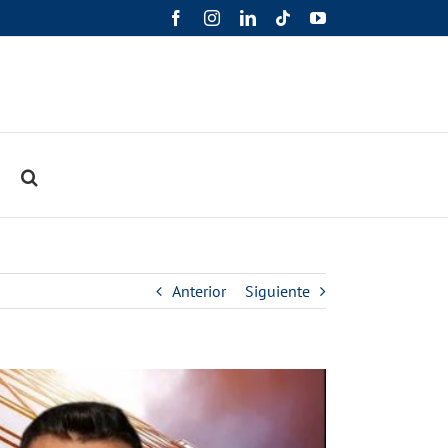
Facebook
Instagram
LinkedIn
Tiktok
YouTube
o
Anterior
Siguiente