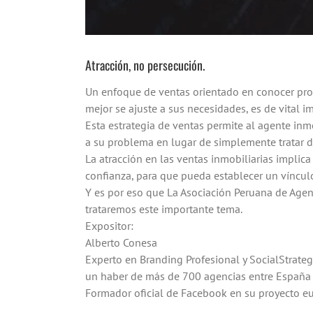
Atracción, no persecución.
Un enfoque de ventas orientado en conocer prof
mejor se ajuste a sus necesidades, es de vital 
Esta estrategia de ventas permite al agente inm
a su problema en lugar de simplemente tratar de
La atracción en las ventas inmobiliarias implica
confianza, para que pueda establecer un vínculo
Y es por eso que La Asociación Peruana de Agen
trataremos este importante tema.
Expositor:
Alberto Conesa
Experto en Branding Profesional y SocialStrateg
un haber de más de 700 agencias entre España
Formador oficial de Facebook en su proyecto eu