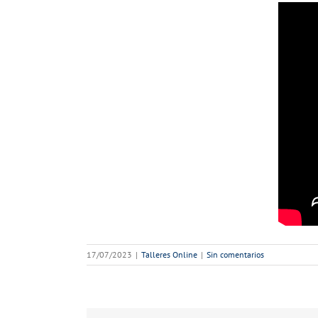
17/07/2023
|
Talleres Online
|
Sin comentarios