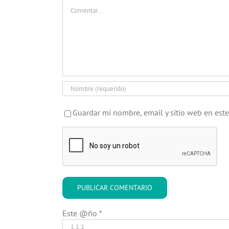
Comentar
Guardar mi nombre, email y sitio web en est
Este @ño
*