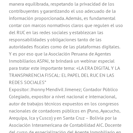
manera equilibrada, respetando la privacidad de los
contribuyentes y garantizando el uso adecuado de la
información proporcionada. Además, es fundamental
contar con marcos normativos claros que regulen el uso
del RUC en las redes sociales y establezcan las
responsabilidades y obligaciones tanto de las
autoridades fiscales como de las plataformas digitales.
Y es por eso que la Asociación Peruana de Agentes
Inmobiliarios ASPAI, te brindará un webinar especial
para tratar este importante tema: «LA ERA DIGITAL Y LA
TRANSPARENCIA FISCAL: EL PAPEL DEL RUC EN LAS
REDES SOCIALES”
Expositor: Jhonny Mendivil Jimenez; Contador Público
Colegiado, expositor a nivel nacional e internacional,
autor de trabajos técnicos expuestos en los congresos
nacionales de contadores públicos en (Puno, Ayacucho,
Arequipa, Ica y Cusco) y en Santa Cruz – Bolivia por la
Asociación Interamericana de Contabilidad AIC. Docente
del curso de especialización del Agente Inmobiliario en