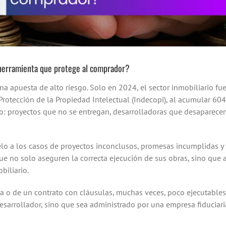
 herramienta que protege al comprador?
a apuesta de alto riesgo. Solo en 2024, el sector inmobiliario fu
Protección de la Propiedad Intelectual (Indecopi), al acumular 60
ndo: proyectos que no se entregan, desarrolladoras que desaparec
lo a los casos de proyectos inconclusos, promesas incumplidas y 
e no solo aseguren la correcta ejecución de sus obras, sino que 
biliario.
ia o de un contrato con cláusulas, muchas veces, poco ejecutables
sarrollador, sino que sea administrado por una empresa fiduciar