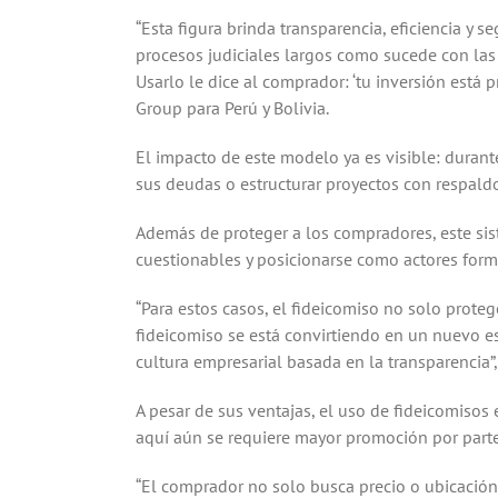
“Esta figura brinda transparencia, eficiencia y 
procesos judiciales largos como sucede con las 
Usarlo le dice al comprador: ‘tu inversión está
Group para Perú y Bolivia.
El impacto de este modelo ya es visible: durant
sus deudas o estructurar proyectos con respaldo 
Además de proteger a los compradores, este sis
cuestionables y posicionarse como actores forma
“Para estos casos, el fideicomiso no solo prote
fideicomiso se está convirtiendo en un nuevo e
cultura empresarial basada en la transparencia
A pesar de sus ventajas, el uso de fideicomisos 
aquí aún se requiere mayor promoción por parte 
“El comprador no solo busca precio o ubicación