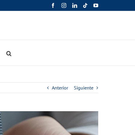
Facebook
Instagram
LinkedIn
Tiktok
YouTube
o
Anterior
Siguiente