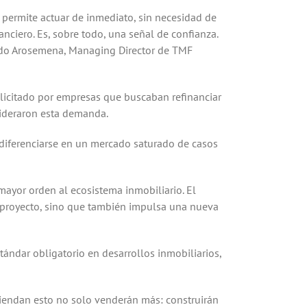
so permite actuar de inmediato, sin necesidad de
nciero. Es, sobre todo, una señal de confianza.
raldo Arosemena, Managing Director de TMF
solicitado por empresas que buscaban refinanciar
 lideraron esta demanda.
 diferenciarse en un mercado saturado de casos
 mayor orden al ecosistema inmobiliario. El
l proyecto, sino que también impulsa una nueva
tándar obligatorio en desarrollos inmobiliarios,
tiendan esto no solo venderán más: construirán