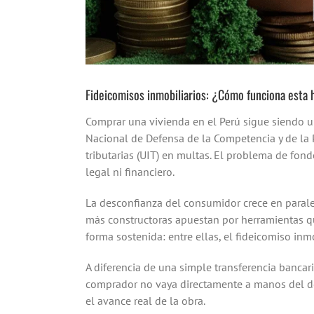
Fideicomisos inmobiliarios: ¿Cómo funciona esta
Comprar una vivienda en el Perú sigue siendo un
Nacional de Defensa de la Competencia y de la 
tributarias (UIT) en multas. El problema de fo
legal ni financiero.
La desconfianza del consumidor crece en parale
más constructoras apuestan por herramientas qu
forma sostenida: entre ellas, el fideicomiso inmo
A diferencia de una simple transferencia bancar
comprador no vaya directamente a manos del de
el avance real de la obra.