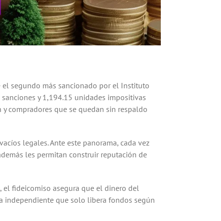
e el segundo más sancionado por el Instituto
4 sanciones y 1,194.15 unidades impositivas
en y compradores que se quedan sin respaldo
vacíos legales. Ante este panorama, cada vez
además les permitan construir reputación de
, el fideicomiso asegura que el dinero del
ia independiente que solo libera fondos según