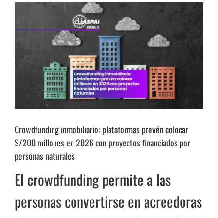
Ver
imagen
más
grande
Crowdfunding inmobiliario: plataformas prevén colocar
S/200 millones en 2026 con proyectos financiados por
personas naturales
El crowdfunding permite a las
personas convertirse en acreedoras