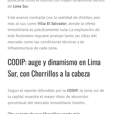
posiciona como el distrito con mayor dinamismo dentro
de
Lima Sur
.
Este avance contrasta con la realidad de distritos aún
más al sur, como
Villa El Salvador
, donde la oferta
inmobiliaria es prácticamente nula. La explicación de
este fenómeno requiere analizar tanto las cifras del
mercado como las condiciones técnicas y de
infraestructura de cada zona.
CODIP: auge y dinamismo en Lima
Sur, con Chorrillos a la cabeza
Según el reporte difundido por la
CODIP
, la zona sur de
la capital muestra el mayor ritmo de absorción
porcentual del mercado inmobiliario limeño.
“No se trata de que Chorrillos venda más