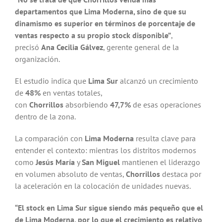
departamentos que Lima Moderna, sino de que su
dinamismo es superior en términos de porcentaje de
ventas respecto a su propio stock disponible”
,
precisó
Ana Cecilia Gálvez
, gerente general de la
organización.
El estudio indica que
Lima Sur
alcanzó un crecimiento
de
48%
en ventas totales,
con
Chorrillos
absorbiendo
47,7%
de esas operaciones
dentro de la zona.
La comparación con
Lima Moderna
resulta clave para
entender el contexto: mientras los distritos modernos
como
Jesús María
y
San Miguel
mantienen el liderazgo
en volumen absoluto de ventas,
Chorrillos
destaca por
la aceleración en la colocación de unidades nuevas.
“El stock en Lima Sur sigue siendo más pequeño que el
de Lima Moderna, por lo que el crecimiento es relativo