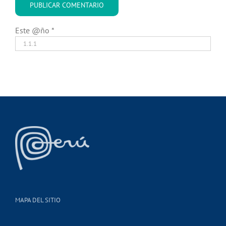
Este @ño
*
MAPA DEL SITIO