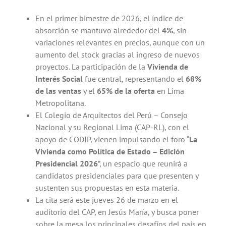
En el primer bimestre de 2026, el índice de
absorción se mantuvo alrededor del
4%
, sin
variaciones relevantes en precios, aunque con un
aumento del stock gracias al ingreso de nuevos
proyectos. La participación de la
Vivienda de
Interés Social
fue central, representando el
68%
de las ventas
y el
65% de la oferta
en Lima
Metropolitana.
El Colegio de Arquitectos del Perú – Consejo
Nacional y su Regional Lima (CAP-RL), con el
apoyo de CODIP, vienen impulsando el foro “
La
Vivienda como Política de Estado – Edición
Presidencial 2026
”, un espacio que reunirá a
candidatos presidenciales para que presenten y
sustenten sus propuestas en esta materia.
La cita será este jueves 26 de marzo en el
auditorio del CAP, en Jesús María, y busca poner
sobre la mesa los principales desafíos del país en