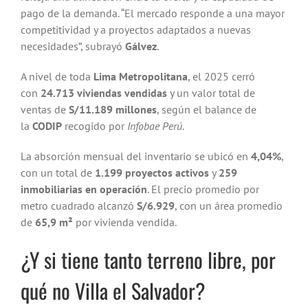
pago de la demanda. “El mercado responde a una mayor
competitividad y a proyectos adaptados a nuevas
necesidades”, subrayó
Gálvez
.
A nivel de toda
Lima Metropolitana
, el 2025 cerró
con
24.713 viviendas vendidas
y un valor total de
ventas de
S/11.189 millones
, según el balance de
la
CODIP
recogido por
Infobae Perú
.
La absorción mensual del inventario se ubicó en
4,04%
,
con un total de
1.199 proyectos activos
y
259
inmobiliarias en operación
. El precio promedio por
metro cuadrado alcanzó
S/6.929
, con un área promedio
de
65,9 m²
por vivienda vendida.
¿Y si tiene tanto terreno libre, por
qué no Villa el Salvador?