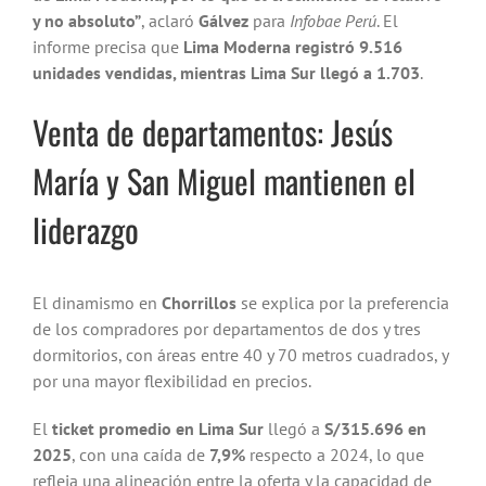
y no absoluto”
, aclaró
Gálvez
para
Infobae Perú
. El
informe precisa que
Lima Moderna registró 9.516
unidades vendidas, mientras Lima Sur llegó a 1.703
.
Venta de departamentos: Jesús
María y San Miguel mantienen el
liderazgo
El dinamismo en
Chorrillos
se explica por la preferencia
de los compradores por departamentos de dos y tres
dormitorios, con áreas entre 40 y 70 metros cuadrados, y
por una mayor flexibilidad en precios.
El
ticket promedio en Lima Sur
llegó a
S/315.696 en
2025
, con una caída de
7,9%
respecto a 2024, lo que
refleja una alineación entre la oferta y la capacidad de