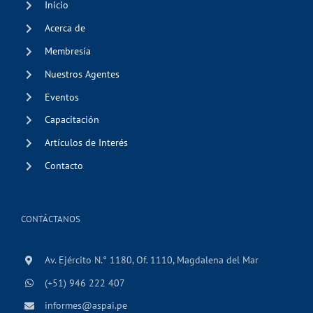
Inicio
Acerca de
Membresía
Nuestros Agentes
Eventos
Capacitación
Artículos de Interés
Contacto
CONTÁCTANOS
Av. Ejército N.° 1180, Of. 1110, Magdalena del Mar
(+51) 946 222 407
informes@aspai.pe