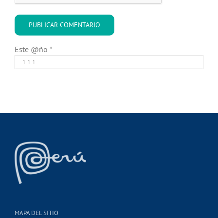
Este @ño
*
MAPA DEL SITIO