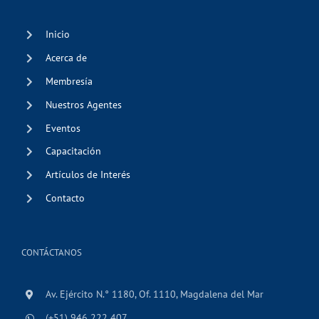
Inicio
Acerca de
Membresía
Nuestros Agentes
Eventos
Capacitación
Artículos de Interés
Contacto
CONTÁCTANOS
Av. Ejército N.° 1180, Of. 1110, Magdalena del Mar
(+51) 946 222 407