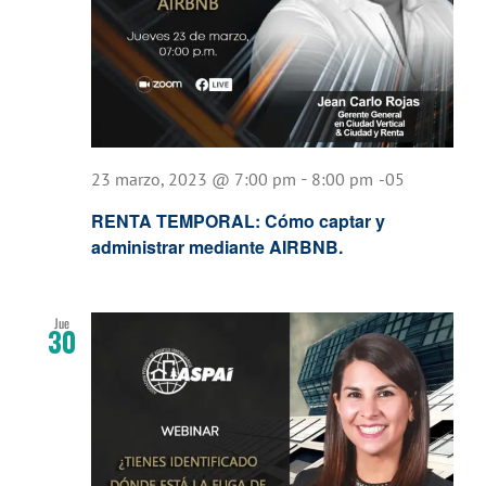
-
23 marzo, 2023 @ 7:00 pm
8:00 pm
-05
RENTA TEMPORAL: Cómo captar y
administrar mediante AIRBNB.
Jue
30