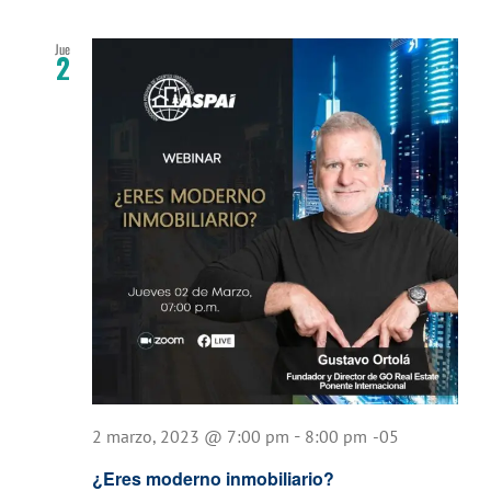
Jue
2
-
2 marzo, 2023 @ 7:00 pm
8:00 pm
-05
¿Eres moderno inmobiliario?