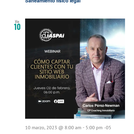
Saneamiento físico legal
Vie
10
-
10 marzo, 2023 @ 8:00 am
5:00 pm
-05