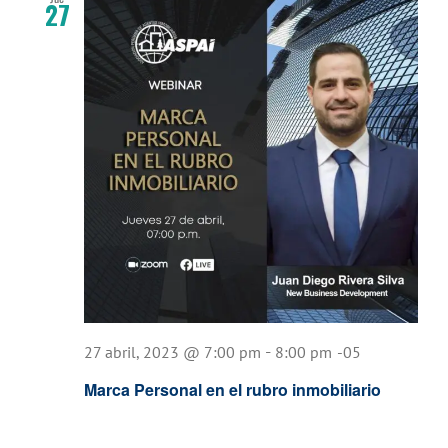
27
-
27 abril, 2023 @ 7:00 pm
8:00 pm
-05
Marca Personal en el rubro inmobiliario