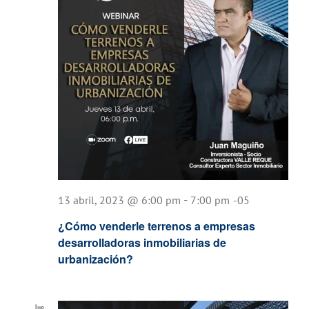
-
13 abril, 2023 @ 6:00 pm
7:00 pm
-05
¿Cómo venderle terrenos a empresas
desarrolladoras inmobiliarias de
urbanización?
Jue