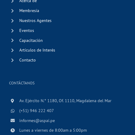
Acerca de
Membresía
Nuestros Agentes
Eventos
Capacitación
Artículos de Interés
Contacto
CONTÁCTANOS
Av. Ejército N.° 1180, Of. 1110, Magdalena del Mar
(+51) 946 222 407
informes@aspai.pe
Lunes a viernes de 8:00am a 5:00pm