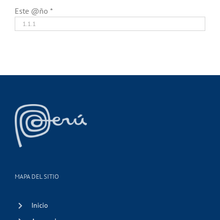
Este @ño
*
MAPA DEL SITIO
Inicio